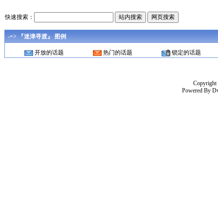
快速搜索：
-=> 『迷津寻渡』 图例
开放的话题
热门的话题
锁定的话题
Copyright
Powered By
D