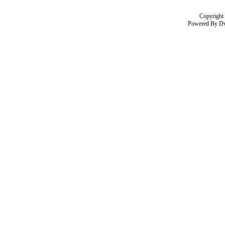
Copyright
Powered By
D