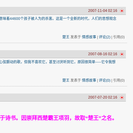
2007-11-04 02:16
意味着44600个孩子被人为的杀害。这是一个全新的时代，人们的思想观念
楚王
发表于
情感故事
|
评论(2)
| 引用(0)
2007-08-16 02:16
弦颤动的歌，但我不喜欢它，甚至讨厌听到它，原因很简单-----它令我想
楚王
发表于
情感故事
|
评论(0)
| 引用(0)
2007-07-20 02:16
喜于诗书。因崇拜西楚霸王项羽，故取“楚王”之名。