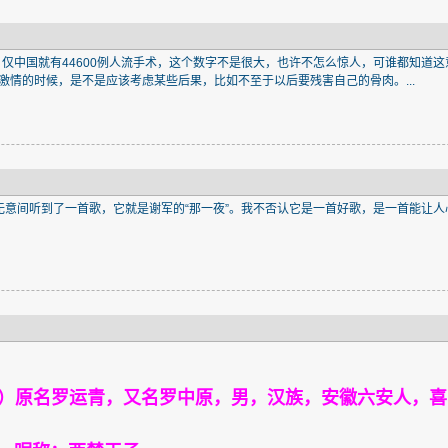
，仅中国就有44600例人流手术，这个数字不是很大，也许不怎么惊人，可谁都知道这
激情的时候，是不是应该考虑某些后果，比如不至于以后要残害自己的骨肉。...
意间听到了一首歌，它就是谢军的“那一夜”。我不否认它是一首好歌，是一首能让人心
日生）原名罗运青，又名罗中原，男，汉族，安徽六安人，