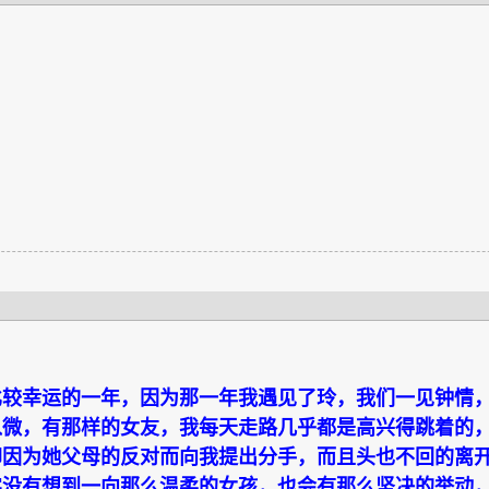
比较幸运的一年，因为那一年我遇见了玲，我们一见钟情
入微，有那样的女友，我每天走路几乎都是高兴得跳着的
却因为她父母的反对而向我提出分手，而且头也不回的离
实没有想到一向那么温柔的女孩，也会有那么坚决的举动