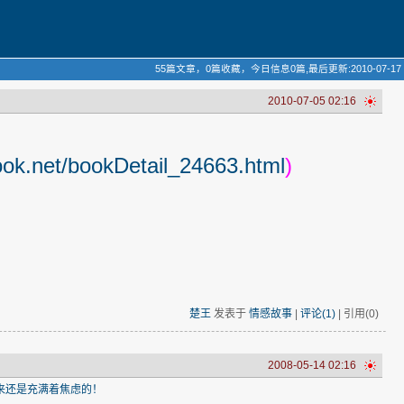
55篇文章，0篇收藏，今日信息0篇,最后更新:2010-07-17
2010-07-05 02:16
ook.net/bookDetail_24663.html
)
楚王
发表于
情感故事
|
评论(1)
| 引用(0)
2008-05-14 02:16
来还是充满着焦虑的！