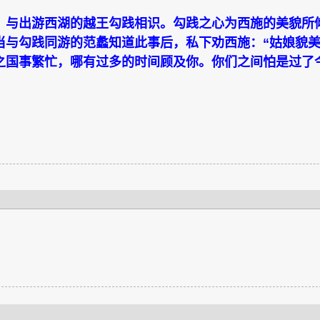
，与出游西湖的越王勾践相识。勾践之心为西施的美貌所
当与勾践同游的范蠡知道此事后，私下劝西施：“姑娘貌
之国事繁忙，哪有过多的时间顾及你。你们之间怕是过了