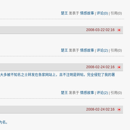
楚王
发表于
情感故事
|
评论(0)
| 引用(0)
2008-03-22 02:16
楚王
发表于
情感故事
|
评论(2)
| 引用(0)
2008-02-24 02:16
也大多被不知名之士转发在各家网站上，且不注明是转帖，完全侵犯了我的署
楚王
发表于
情感故事
|
评论(2)
| 引用(0)
2008-02-24 02:16
为名。