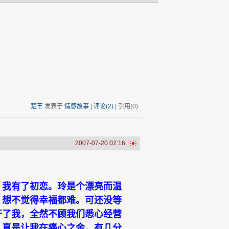
楚王
发表于
情感故事
|
评论(2)
| 引用(0)
2007-07-20 02:16
，我有了初恋。玲是个漂亮而温
，想不觉得幸福都难。可还没等
开了我，全然不顾我们悉心经营
，真是让我在痛心之余，有几分