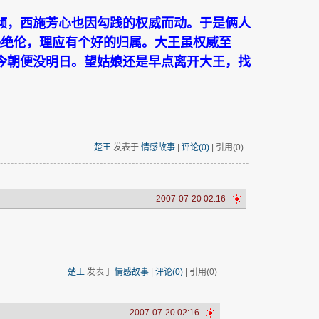
倾，西施芳心也因勾践的权威而动。于是俩人
美绝伦，理应有个好的归属。大王虽权威至
今朝便没明日。望姑娘还是早点离开大王，找
楚王
发表于
情感故事
|
评论(0)
| 引用(0)
2007-07-20 02:16
楚王
发表于
情感故事
|
评论(0)
| 引用(0)
2007-07-20 02:16