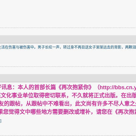
活在伤害与被伤害中。男子长叹一声，转过身不再目送女子渐渐远去的背影，两颗泪垂
好讯息：本人的首部长篇《再次抱紧你》（
http://bbs.c
文化事业单位取得密切联系，不久就将正式出版。在出版前
网友的跟帖，从跟帖中不难看出，此文尚有许多不尽人意
---如果您觉得文中哪些地方需要删改或增补，请您在《再
文
]