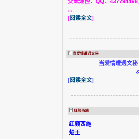
交流途径：QQ：4377944
...
[
阅读全文
]
当爱情遭遇文秘
当爱情遭遇文秘
&nbs.
[
阅读全文
]
红颜西施
红颜西施
楚王