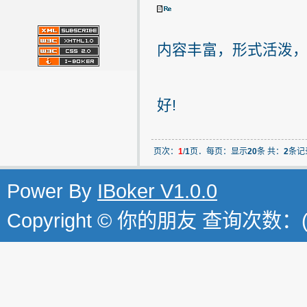
内容丰富，形式活泼
好!
页次：
1
/
1
页．每页：显示
20
条 共：
2
条记
Power By
IBoker V1.0.0
Copyright © 你的朋友 查询次数：(