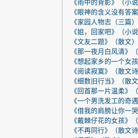
《雨中的背影》（小说
《眼神的含义没有答案
《家园人物志（三篇）
《姐，回家吧》（小说
《文友二题》（散文）
《那一夜月白风清》（
《想起家乡的一个女孩
《阅读寂寞》（散文诗
《细数旧行当》（散文
《回首那一片温柔》（
《一个男洗发工的奇遇
《借我的肩膀让你一哭
《戴棘仔花的女孩》（
《不再同行》（散文诗