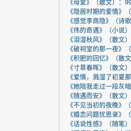
《母爱》（散文）：9
《隐居时期的爱情》（
《感觉李商隐》（诗歌
《伟的奇遇》（小说）
《泪湿秋风》（散文）
《破祠堂的那一夜》（
《积肥的回忆》（散文
《寸草春晖》（散文）：
《爱情，溅湿了初夏那
《她陪我走过一段灰暗
《随遇而安》（散文）：
《不见当初的夜晚》（
《婚恋问题忧思录》（
《话说性感》（随笔）