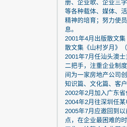
册、企业歌、企业三字
等各种载体、媒体、
精神的培育；努力使
息。
2001年4月出版散
散文集《山村岁月》
2001年7月任汕头
二把手，注重企业制
间为一家房地产公司
知识篇、文化篇、客
2002年2月加入广东
2004年2月往深圳
2005年7月应邀回
点，在企业最困难的