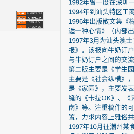
1992年曾一度在深
1994年到汕头特区
1996年出版散文集
逅一种心情》（内部
1997年3月为汕头
报》。该报向牛奶订
与牛奶订户之间的交
第二版主要是《学生
主要是《社会纵横》
是《家园》，主要发
缝的《卡拉OK》、《
南》等。注重稿件的
置，力求内容上雅俗
1997年10月往潮