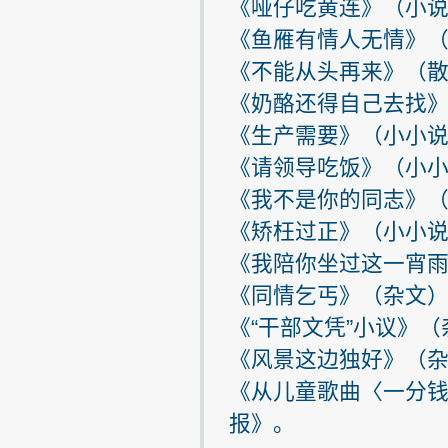
《哑仔吃黄连》（小说）
《鱼雁有情人无情》（
《不能从头再来》（散文
《奶酪还得自己去找》（
《生产需要》（小小说）
《请领导吃饭》（小小
《我不是你的同志》（
《矫枉过正》（小小说）
《我陪你坐过这一宵雨
《同情乞丐》（杂文）：
《“干部文凭”小议》（
《风景这边独好》（杂文
《从儿童歌曲〈一分钱〉
报》。