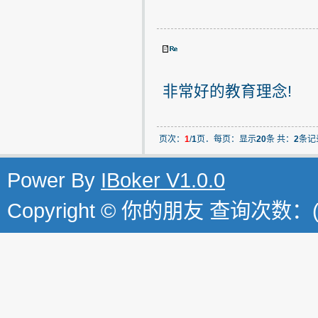
非常好的教育理念!
页次：
1
/
1
页．每页：显示
20
条 共：
2
条记
Power By
IBoker V1.0.0
Copyright © 你的朋友 查询次数：(