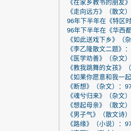
《在家乡教书的朋友》
《走向远方》（散文）
96年下半年在《特区
96年下半年在《华西
《如此送戏下乡》（杂
《李乙隆散文二题》：
《医学劝善》（杂文）：
《教我跳舞的女孩》（
《如果你愿意和我一起
《断想》（杂文）：9
《魂兮归来》（杂文）
《想起母亲》（散文）
《男子气》（散文诗）
《路缘》（小说）：97