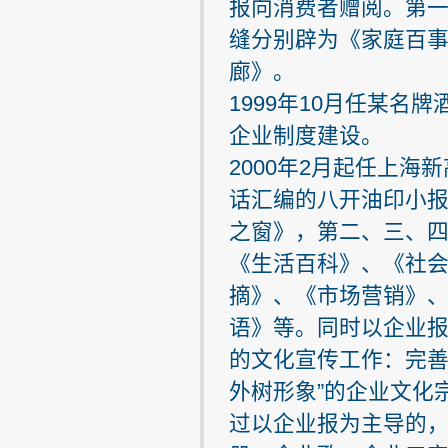
报向消费者赠阅。第
缝分别辟为《家庭百
廊》。
1999年10月任某
企业制度建设。
2000年2月起任上
话汇编的八开油印小
之窗》，第二、三、
《生活百科》、《社
摘》、《市场营销》
语》等。同时以企业
的文化宣传工作：完善
外树形象”的企业文化
过以企业报为主导的