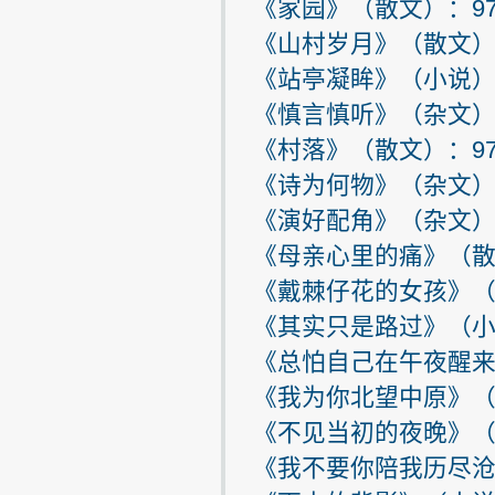
《家园》（散文）：9
《山村岁月》（散文）
《站亭凝眸》（小说）
《慎言慎听》（杂文）
《村落》（散文）：97
《诗为何物》（杂文）
《演好配角》（杂文）
《母亲心里的痛》（散
《戴棘仔花的女孩》（
《其实只是路过》（小
《总怕自己在午夜醒来
《我为你北望中原》（
《不见当初的夜晚》（
《我不要你陪我历尽沧