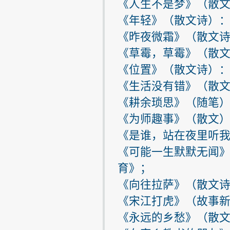
《人生不是梦》（散文
《年轻》（散文诗）：
《昨夜微霜》（散文诗
《草霉，草霉》（散文
《位置》（散文诗）：
《生活没有错》（散文
《耕余琐思》（随笔）
《为师趣事》（散文）
《是谁，站在夜里听我
《可能一生默默无闻》
育》；
《向往拉萨》（散文诗
《宋江打虎》（故事新
《永远的乡愁》（散文