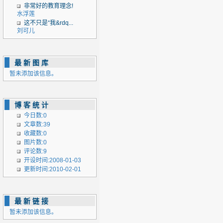
非常好的教育理念!
水浮莲
这不只是“我&rdq...
刘可儿
最新图库
暂未添加该信息。
博客统计
今日数:0
文章数:39
收藏数:0
图片数:0
评论数:9
开设时间:2008-01-03
更新时间:2010-02-01
最新链接
暂未添加该信息。