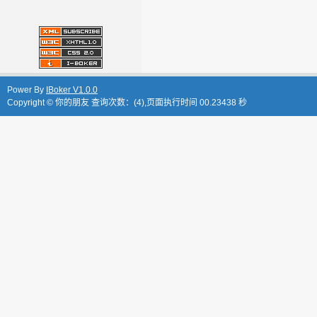
Power By
IBoker V1.0.0
Copyright © 你的朋友 查询次数：(4),页面执行时间 00.23438 秒