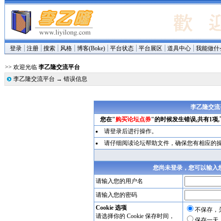
登录
注册
搜索
风格
博客(Boke)
平台状态
平台展区
道具中心
我能做什
>> 欢迎光临
李乙隆交流平台
李乙隆交流平台
→
错误信息
李乙隆交流
您在"
购买论坛点券
"的时候发生错误,共有1项
请登录后进行操作。
请仔细阅读论坛帮助文件，确保您有相应的
您尚未登录，您可以输入
请输入您的用户名
请输入您的密码
Cookie 选项
不保存，
请选择你的 Cookie 保存时间，
保存一天