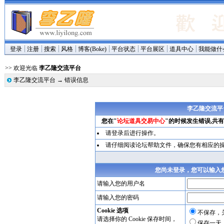
登录
注册
搜索
风格
博客(Boke)
平台状态
平台展区
道具中心
我能做什
>> 欢迎光临
李乙隆交流平台
李乙隆交流平台
→
错误信息
李乙隆交流平
您在"
论坛道具交易中心
"的时候发生错误,共
请登录后进行操作。
请仔细阅读论坛帮助文件，确保您有相应的
您尚未登录，您可以输入
请输入您的用户名
请输入您的密码
Cookie 选项
不保存，
请选择你的 Cookie 保存时间，
保存一天