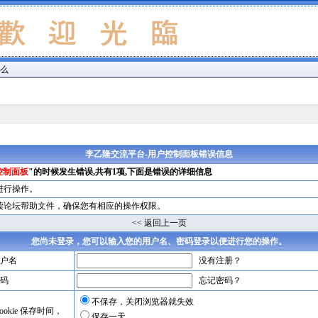
什么
李乙隆交流平台-用户控制面板错误信息
控制面板
"的时候发生错误,共有1项,下面是错误的详细信息
进行操作。
读论坛帮助文件，确保您有相应的操作权限。
<< 返回上一页
您尚未登录，您可以输入您的用户名、密码登录以便进行您的操作。
户名
没有注册？
码
忘记密码？
不保存，关闭浏览器就失效
okie 保存时间，
保存一天