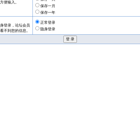
方便输入。
保存一月
保存一年
正常登录
身登录，论坛会员
隐身登录
看不到您的信息。