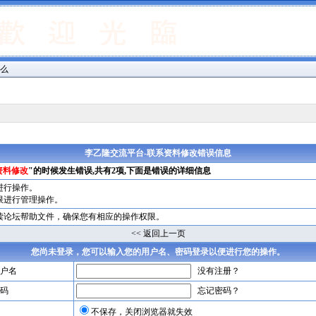
什么
李乙隆交流平台-联系资料修改错误信息
资料修改
"的时候发生错误,共有2项,下面是错误的详细信息
进行操作。
限进行管理操作。
读论坛帮助文件，确保您有相应的操作权限。
<< 返回上一页
您尚未登录，您可以输入您的用户名、密码登录以便进行您的操作。
户名
没有注册？
码
忘记密码？
不保存，关闭浏览器就失效