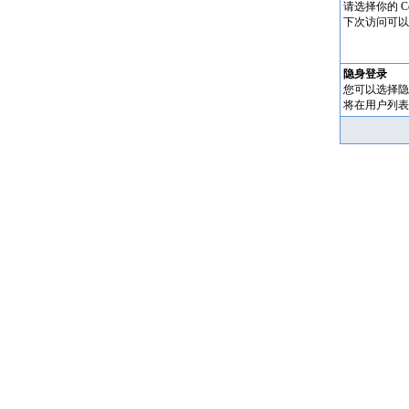
请选择你的 Co
下次访问可以
隐身登录
您可以选择隐
将在用户列表