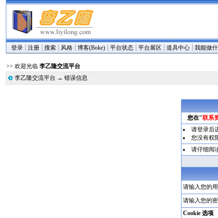
登录
注册
搜索
风格
博客(Boke)
平台状态
平台展区
道具中心
我能做
>> 欢迎光临
李乙隆交流平台
李乙隆交流平台
→
错误信息
您在"
联系
请登录后
您没有权
请仔细阅
请输入您的用
请输入您的密
Cookie 选项