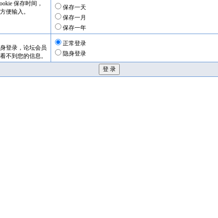
okie 保存时间，
保存一天
方便输入。
保存一月
保存一年
正常登录
身登录，论坛会员
隐身登录
看不到您的信息。