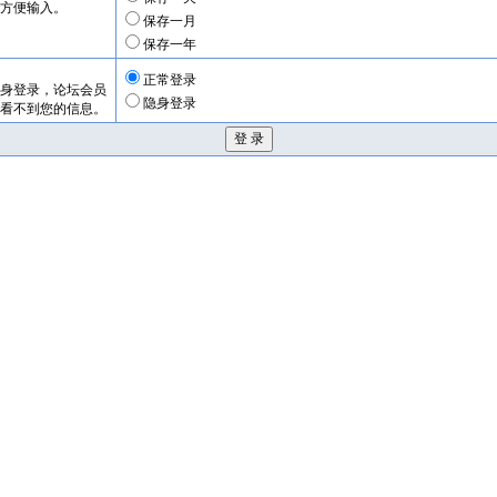
方便输入。
保存一月
保存一年
正常登录
身登录，论坛会员
隐身登录
看不到您的信息。