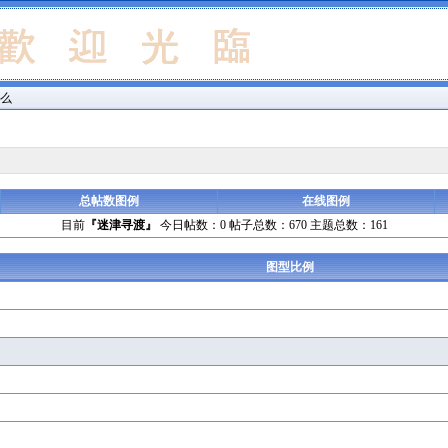
什么
总帖数图例
在线图例
目前
『迷津寻渡』
今日帖数：0 帖子总数：670 主题总数：161
图型比例