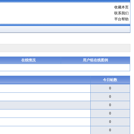
收藏本页
联系我们
平台帮助
在线情况
用户组在线图例
今日帖数
0
0
0
0
0
0