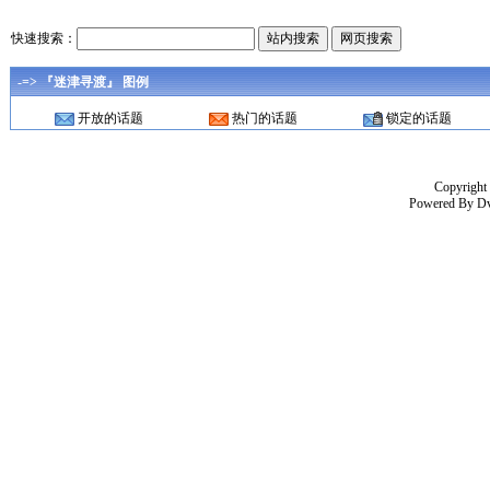
快速搜索：
-=> 『迷津寻渡』 图例
开放的话题
热门的话题
锁定的话题
Copyright
Powered By
D