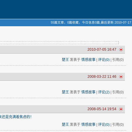
55篇文章，0篇收藏，今日信息0篇,最后更新:2010-07-17
2010-07-05 16:47
楚王
发表于
情感故事
|
评论(0)
| 引用(0)
2008-03-22 11:46
楚王
发表于
情感故事
|
评论(2)
| 引用(0)
2008-05-14 19:54
来还是充满着焦虑的！
楚王
发表于
情感故事
|
评论(0)
| 引用(0)