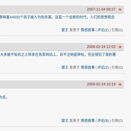
2007-11-04 08:27
意味着44600个孩子被人为的杀害。这是一个全新的时代，人们的思想观念
楚王
发表于
情感故事
|
评论(2)
| 引用(0)
2008-02-24 12:03
也大多被不知名之士转发在各家网站上，且不注明是转帖，完全侵犯了我的署
楚王
发表于
情感故事
|
评论(2)
| 引用(0)
2008-02-24 10:19
为名。
楚王
发表于
情感故事
|
评论(9)
| 引用(0)