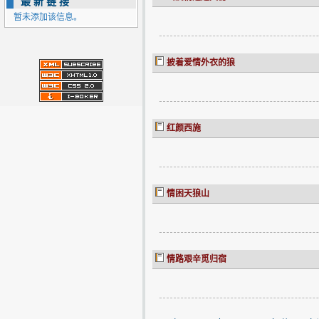
最新链接
暂未添加该信息。
披着爱情外衣的狼
红颜西施
情困天狼山
情路艰辛觅归宿