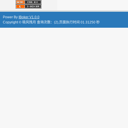
Power By
IBoker V1.0.0
Copyright © 晓风残月 查询次数：(2),页面执行时间 01.31250 秒