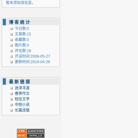
暂未添加该信息。
博客统计
今日数:0
文章数:15
收藏数:0
图片数:0
评论数:18
开设时间:2006-05-27
更新时间:2019-04-26
最新链接
迷津寻渡
春笋作文
短信文学
中短小说
长篇连载