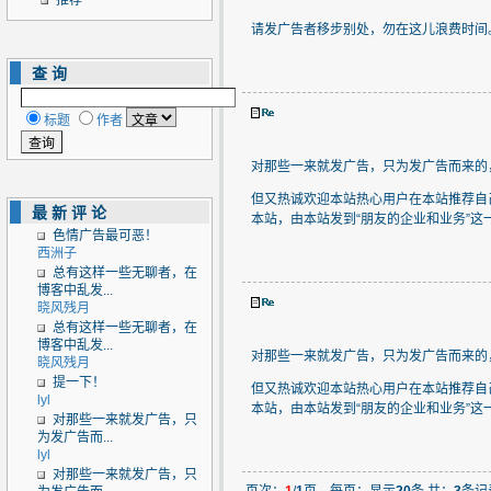
推荐
请发广告者移步别处，勿在这儿浪费时间
查询
标题
作者
对那些一来就发广告，只为发广告而来的
但又热诚欢迎本站热心用户在本站推荐自
最新评论
本站，由本站发到“朋友的企业和业务”这
色情广告最可恶！
西洲子
总有这样一些无聊者，在
博客中乱发...
晓风残月
总有这样一些无聊者，在
博客中乱发...
对那些一来就发广告，只为发广告而来的
晓风残月
提一下！
但又热诚欢迎本站热心用户在本站推荐自
lyl
本站，由本站发到“朋友的企业和业务”这
对那些一来就发广告，只
为发广告而...
lyl
对那些一来就发广告，只