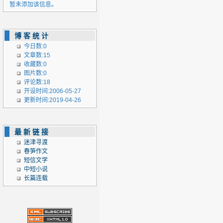
暂未添加该信息。
博客统计
今日数:0
文章数:15
收藏数:0
图片数:0
评论数:18
开设时间:2006-05-27
更新时间:2019-04-26
最新链接
迷津寻渡
春笋作文
短信文学
中短小说
长篇连载